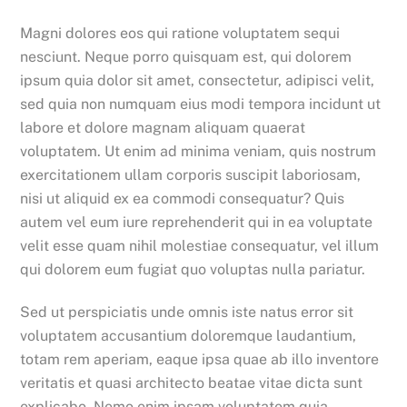
Magni dolores eos qui ratione voluptatem sequi
nesciunt. Neque porro quisquam est, qui dolorem
ipsum quia dolor sit amet, consectetur, adipisci velit,
sed quia non numquam eius modi tempora incidunt ut
labore et dolore magnam aliquam quaerat
voluptatem. Ut enim ad minima veniam, quis nostrum
exercitationem ullam corporis suscipit laboriosam,
nisi ut aliquid ex ea commodi consequatur? Quis
autem vel eum iure reprehenderit qui in ea voluptate
velit esse quam nihil molestiae consequatur, vel illum
qui dolorem eum fugiat quo voluptas nulla pariatur.
Sed ut perspiciatis unde omnis iste natus error sit
voluptatem accusantium doloremque laudantium,
totam rem aperiam, eaque ipsa quae ab illo inventore
veritatis et quasi architecto beatae vitae dicta sunt
explicabo. Nemo enim ipsam voluptatem quia