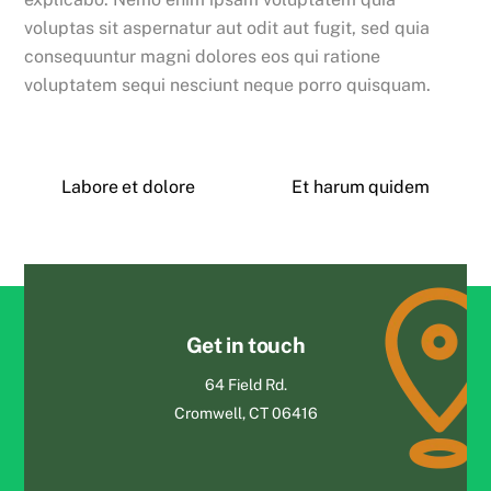
voluptas sit aspernatur aut odit aut fugit, sed quia
consequuntur magni dolores eos qui ratione
voluptatem sequi nesciunt neque porro quisquam.
Labore et dolore
Et harum quidem
Get in touch
64 Field Rd.
Cromwell, CT 06416